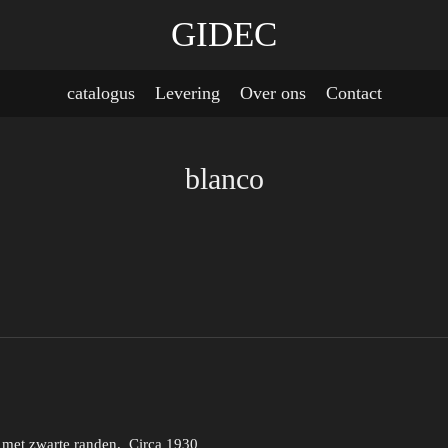
GIDEC
catalogus
Levering
Over ons
Contact
blanco
er met zwarte randen. Circa 1930