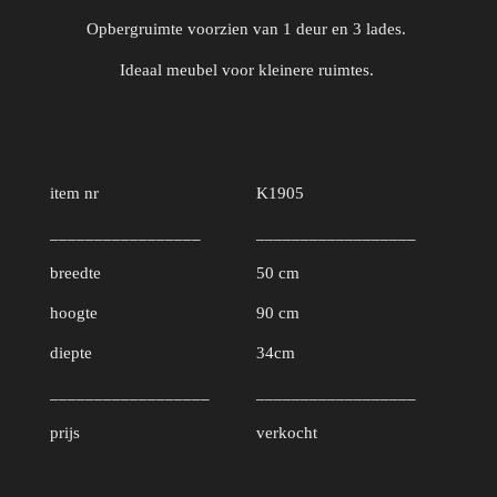
Opbergruimte voorzien van 1 deur en 3 lades.
Ideaal meubel voor kleinere ruimtes.
item nr
K1905
_________________
__________________
breedte
50 cm
hoogte
90 cm
diepte
34cm
__________________
__________________
prijs
verkocht