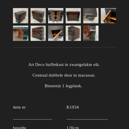
Art Deco buffetkast in zwartgelakte eik.
Centraal dubbele deur in macassar.
Binnenin 1 legplank.
item nr
K1934
_________________
__________________
breedte
120cm